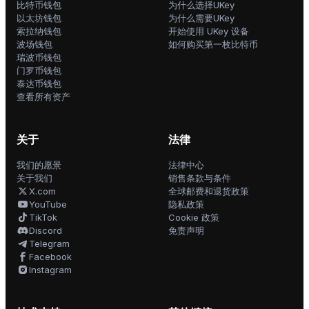
比特币钱包
为什么选择UKey
以太坊钱包
为什么需要UKey
索拉纳钱包
开始使用 UKey 设备
波场钱包
如何购买第一枚比特币
瑞波币钱包
门罗币钱包
泰达币钱包
查看所有资产
关于
法律
我们的愿景
法律中心
关于我们
销售条款与条件
X.com
全球邮费和退货政策
YouTube
隐私政策
TikTok
Cookie 政策
Discord
免责声明
Telegram
Facebook
Instagram