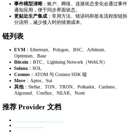
事件模型清晰
：账户、网络、连接状态变化会通过事件
通知应用，便于同步界面状态。
更贴近生产集成
：常用方法、错误码和签名流程按链拆
分说明，减少接入时的猜测成本。
链列表
EVM
：Ethereum、Polygon、BSC、Arbitrum、
Optimism、Base
Bitcoin
：BTC、Lightning Network（WebLN）
Solana
：SOL
Cosmos
：ATOM 与 Cosmos SDK 链
Move
：Aptos、Sui
其他
：Stellar、TON、TRON、Polkadot、Cardano、
Algorand、Conflux、NEAR、Nostr
推荐 Provider 文档
Ethereum / EVM Provider
Bitcoin Provider
Solana Provider