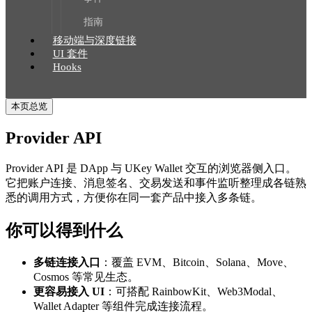
指南
移动端与深度链接
UI 套件
Hooks
本页总览
Provider API
Provider API 是 DApp 与 UKey Wallet 交互的浏览器侧入口。
它把账户连接、消息签名、交易发送和事件监听整理成各链熟
悉的调用方式，方便你在同一套产品中接入多条链。
你可以得到什么
多链连接入口
：覆盖 EVM、Bitcoin、Solana、Move、
Cosmos 等常见生态。
更容易接入 UI
：可搭配 RainbowKit、Web3Modal、
Wallet Adapter 等组件完成连接流程。