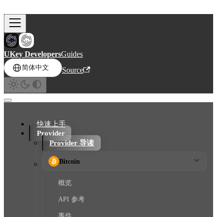
跳到主要内容
UKey Developers
Guides
简体中文
Source
快速上手
Provider
Provider 导读
Bitcoin
概览
API 参考
事件